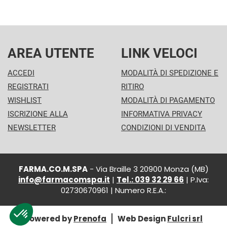
AREA UTENTE
LINK VELOCI
ACCEDI
MODALITÀ DI SPEDIZIONE E
REGISTRATI
RITIRO
WISHLIST
MODALITÀ DI PAGAMENTO
ISCRIZIONE ALLA
INFORMATIVA PRIVACY
NEWSLETTER
CONDIZIONI DI VENDITA
FARMA.CO.M.SPA
- Via Braille 3 20900 Monza (MB)
info@farmacomspa.it
|
Tel.: 039 32 29 66
| P.Iva:
02730670961 | Numero R.E.A.:
Powered by
Prenofa
Web Design
Fulcri srl