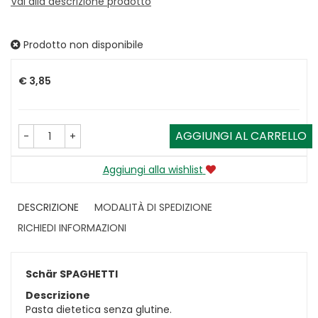
Vai alla descrizione prodotto
Prodotto non disponibile
Prezzo
€ 3,85
AGGIUNGI AL CARRELLO
-
+
Aggiungi alla wishlist
DESCRIZIONE
MODALITÀ DI SPEDIZIONE
RICHIEDI INFORMAZIONI
Schär SPAGHETTI
Descrizione
Pasta dietetica senza glutine.