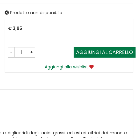
Prodotto non disponibile
Prezzo
€ 3,95
AGGIUNGI AL CARRELLO
-
+
Aggiungi alla wishlist
 digliceridi degli acidi grassi ed esteri citrici dei mono e