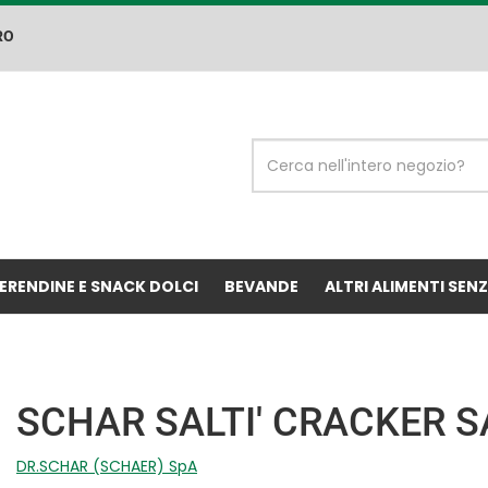
RO
Cerca
Prodotto
ERENDINE E SNACK DOLCI
BEVANDE
ALTRI ALIMENTI SEN
SCHAR SALTI' CRACKER S
DR.SCHAR (SCHAER) SpA