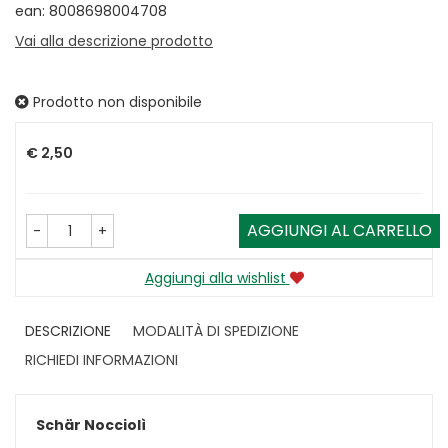
ean: 8008698004708
Vai alla descrizione prodotto
Prodotto non disponibile
Prezzo
€ 2,50
AGGIUNGI AL CARRELLO
-
+
Aggiungi alla wishlist
DESCRIZIONE
MODALITÀ DI SPEDIZIONE
RICHIEDI INFORMAZIONI
Schär Nocciolì