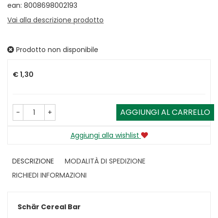
ean: 8008698002193
Vai alla descrizione prodotto
Prodotto non disponibile
Prezzo
€ 1,30
AGGIUNGI AL CARRELLO
-
+
Aggiungi alla wishlist
DESCRIZIONE
MODALITÀ DI SPEDIZIONE
RICHIEDI INFORMAZIONI
Schär Cereal Bar