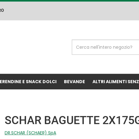
RO
Cerca
Prodotto
ERENDINE E SNACK DOLCI
BEVANDE
ALTRI ALIMENTI SEN
SCHAR BAGUETTE 2X175
DR.SCHAR (SCHAER) SpA