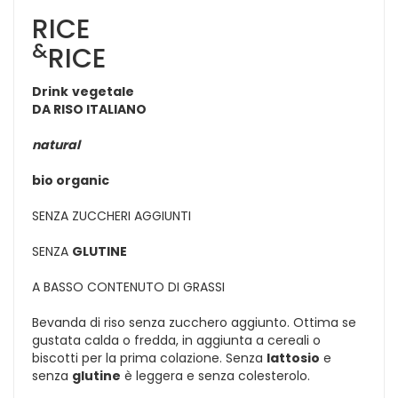
RICE
&
RICE
Drink
vegetale
DA RISO ITALIANO
natural
bio organic
SENZA ZUCCHERI AGGIUNTI
SENZA
GLUTINE
A BASSO CONTENUTO DI GRASSI
Bevanda di riso senza zucchero aggiunto. Ottima se
gustata calda o fredda, in aggiunta a cereali o
biscotti per la prima colazione. Senza
lattosio
e
senza
glutine
è leggera e senza colesterolo.