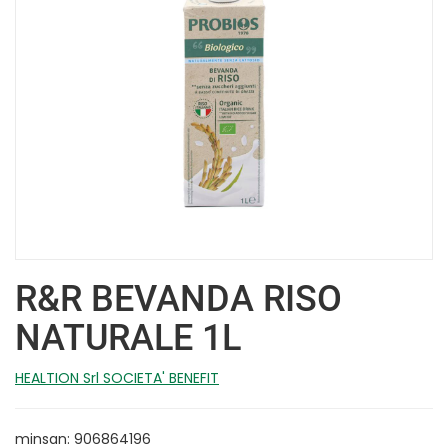
R&R BEVANDA RISO
NATURALE 1L
HEALTION Srl SOCIETA' BENEFIT
minsan: 906864196