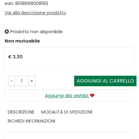
ean: 8018699008193
Vai alla descrizione prodotto
Prodotto non disponibile
Prezzo
Non mutuabile
€ 3,30
AGGIUNGI AL CARRELLO
-
+
Aggiungi alla wishlist
DESCRIZIONE
MODALITÀ DI SPEDIZIONE
RICHIEDI INFORMAZIONI