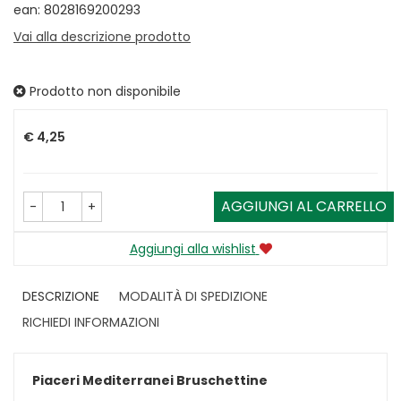
ean: 8028169200293
Vai alla descrizione prodotto
Prodotto non disponibile
Prezzo
€ 4,25
AGGIUNGI AL CARRELLO
-
+
Aggiungi alla wishlist
DESCRIZIONE
MODALITÀ DI SPEDIZIONE
RICHIEDI INFORMAZIONI
Piaceri Mediterranei Bruschettine