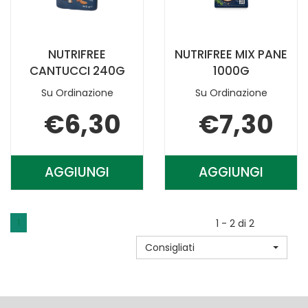
NUTRIFREE
NUTRIFREE MIX PANE
CANTUCCI 240G
1000G
Su Ordinazione
Su Ordinazione
€6,30
€7,30
AGGIUNGI
AGGIUNGI
AGGIUNGI NUTRIFREE
AGGIUNGI N
CANTUCCI
MIX
240G AL
PANE
1
1 - 2 di 2
CARRELLO
1000G AL
Consigliati
CARRELLO