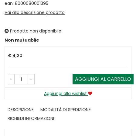
ean: 8000080001395
Vai alla descrizione prodotto
Prodotto non disponibile
Prezzo
Non mutuabile
€ 4,20
AGGIUNGI AL CARRELLO
-
+
Aggiungi alla wishlist
DESCRIZIONE
MODALITÀ DI SPEDIZIONE
RICHIEDI INFORMAZIONI