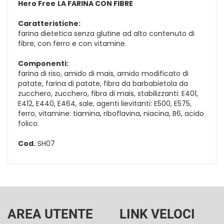
Hero Free
LA FARINA CON FIBRE
Caratteristiche:
farina dietetica senza glutine ad alto contenuto di
fibre, con ferro e con vitamine.
Componenti:
farina di riso, amido di mais, amido modificato di
patate, farina di patate, fibra da barbabietola da
zucchero, zucchero, fibra di mais, stabilizzanti: E401,
E412, E440, E464, sale, agenti lievitanti: E500, E575,
ferro, vitamine: tiamina, riboflavina, niacina, B6, acido
folico.
Cod.
SH07
AREA UTENTE
LINK VELOCI