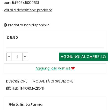
ean: 5450545000631
Vai alla descrizione prodotto
Prodotto non disponibile
Prezzo
€ 5,50
AGGIUNGI AL CARRELLO
-
+
Aggiungi alla wishlist
DESCRIZIONE
MODALITÀ DI SPEDIZIONE
RICHIEDI INFORMAZIONI
Glutafin
La Farina