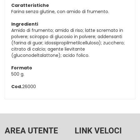
Caratteristiche
Farina senza glutine, con amido di frumento.
Ingredienti
Amido di frumento; amido di riso; latte scremato in
polvere; sciroppo di glucosio in polvere; addensanti
(farina di guar; idossipropilmetilcellulosa); zucchero;
citrato di calcio; agente lievitante
(gluconodeltalattone); acido folico.
Formato
500 g.
Cod.
26000
AREA UTENTE
LINK VELOCI