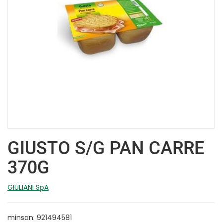
GIUSTO S/G PAN CARRE
370G
GIULIANI SpA
minsan: 921494581