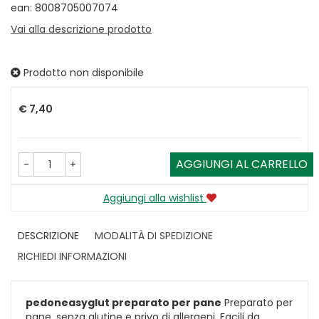
ean: 8008705007074
Vai alla descrizione prodotto
Prodotto non disponibile
Prezzo
€ 7,40
AGGIUNGI AL CARRELLO
-
+
Aggiungi alla wishlist
DESCRIZIONE
MODALITÀ DI SPEDIZIONE
RICHIEDI INFORMAZIONI
pedoneasyglut preparato per pane
Preparato per
pane, senza glutine e privo di allergeni. Facili da