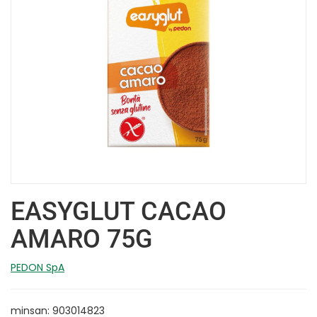
EASYGLUT CACAO
AMARO 75G
PEDON SpA
minsan: 903014823