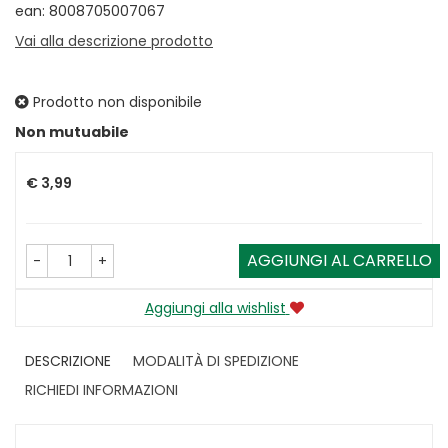
ean: 8008705007067
Vai alla descrizione prodotto
Prodotto non disponibile
Prezzo
Non mutuabile
€ 3,99
AGGIUNGI AL CARRELLO
-
+
Aggiungi alla wishlist
DESCRIZIONE
MODALITÀ DI SPEDIZIONE
RICHIEDI INFORMAZIONI