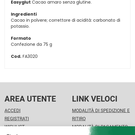
Easyglut
Cacao amaro senza glutine.
Ingredienti
Cacao in polvere; correttore di acidità: carbonato di
potassio.
Formato
Confezione da 75 g
Cod.
FA3020
AREA UTENTE
LINK VELOCI
ACCEDI
MODALITÀ DI SPEDIZIONE E
REGISTRATI
RITIRO
WISHLIST
MODALITÀ DI PAGAMENTO
ISCRIZIONE ALLA
INFORMATIVA PRIVACY