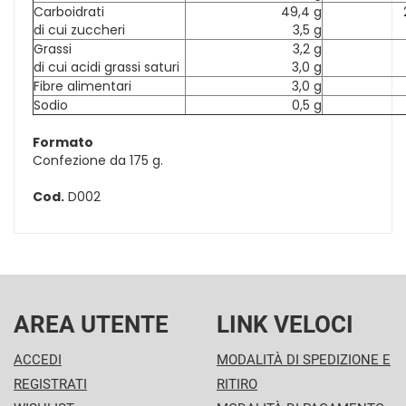
Carboidrati
49,4 g
di cui zuccheri
3,5 g
Grassi
3,2 g
di cui acidi grassi saturi
3,0 g
Fibre alimentari
3,0 g
Sodio
0,5 g
Formato
Confezione da 175 g.
Cod.
D002
AREA UTENTE
LINK VELOCI
ACCEDI
MODALITÀ DI SPEDIZIONE E
REGISTRATI
RITIRO