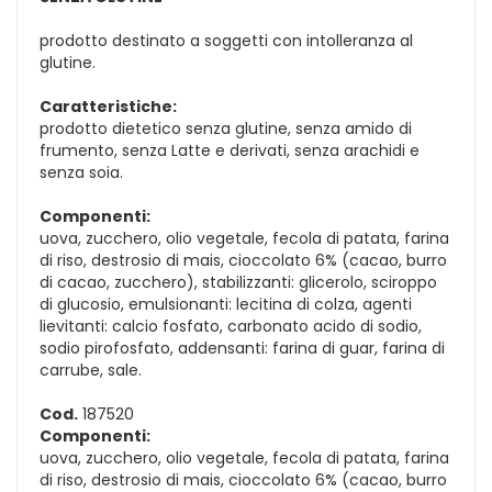
prodotto destinato a soggetti con intolleranza al
glutine.
Caratteristiche:
prodotto dietetico senza glutine, senza amido di
frumento, senza Latte e derivati, senza arachidi e
senza soia.
Componenti:
uova, zucchero, olio vegetale, fecola di patata, farina
di riso, destrosio di mais, cioccolato 6% (cacao, burro
di cacao, zucchero), stabilizzanti: glicerolo, sciroppo
di glucosio, emulsionanti: lecitina di colza, agenti
lievitanti: calcio fosfato, carbonato acido di sodio,
sodio pirofosfato, addensanti: farina di guar, farina di
carrube, sale.
Cod.
187520
Componenti:
uova, zucchero, olio vegetale, fecola di patata, farina
di riso, destrosio di mais, cioccolato 6% (cacao, burro