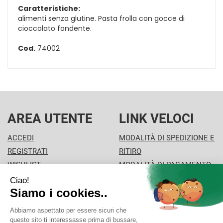
Caratteristiche:
alimenti senza glutine. Pasta frolla con gocce di
cioccolato fondente.
Cod.
74002
AREA UTENTE
LINK VELOCI
ACCEDI
MODALITÀ DI SPEDIZIONE E
REGISTRATI
RITIRO
WISHLIST
MODALITÀ DI PAGAMENTO
ISCRIZIONE ALLA
INFORMATIVA PRIVACY
NEWSLETTER
CONDIZIONI DI VENDITA