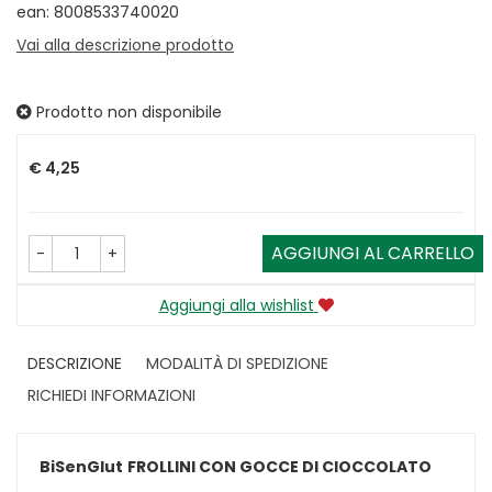
ean: 8008533740020
Vai alla descrizione prodotto
Prodotto non disponibile
Prezzo
€ 4,25
AGGIUNGI AL CARRELLO
-
+
Aggiungi alla wishlist
DESCRIZIONE
MODALITÀ DI SPEDIZIONE
RICHIEDI INFORMAZIONI
BiSenGlut
FROLLINI CON GOCCE DI CIOCCOLATO