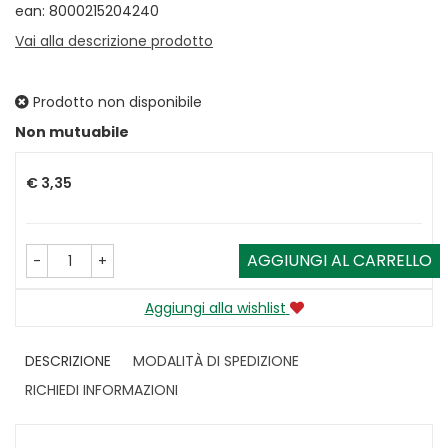
ean: 8000215204240
Vai alla descrizione prodotto
Prodotto non disponibile
Prezzo
Non mutuabile
€ 3,35
AGGIUNGI AL CARRELLO
-
+
Aggiungi alla wishlist
DESCRIZIONE
MODALITÀ DI SPEDIZIONE
RICHIEDI INFORMAZIONI