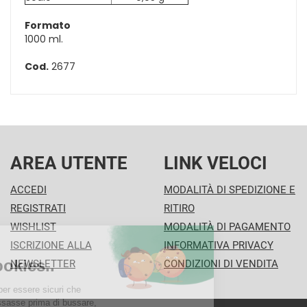
Formato
1000 ml.
Cod.
2677
AREA UTENTE
LINK VELOCI
ACCEDI
MODALITÀ DI SPEDIZIONE E
REGISTRATI
RITIRO
WISHLIST
MODALITÀ DI PAGAMENTO
ISCRIZIONE ALLA
INFORMATIVA PRIVACY
NEWSLETTER
CONDIZIONI DI VENDITA